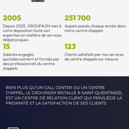
2005
251 700
Depuis 2005, GROUPA2M met à
Appels passés chaque année dans
votre disposition toute son
notre centre d'appels
expertise en matière de services
téléphoniques
15
123
Salariés engagés
Clients satisfaits par nos services
quotidiennement et formés par
de centre d'appels sur mesure
des professionnels du centre
d'appels
BIEN PLUS QU’UN CALL CENTER OU UN CENTRE
D’APPEL, LE GROUPA2M INSTALLÉ À SAINT-QUENTIN(02),
EST UN CENTRE DE RELATION CLIENT QUI PRIVILÉGIE LA
PROXIMITÉ ET LA SATISFACTION DE SES CLIENTS.