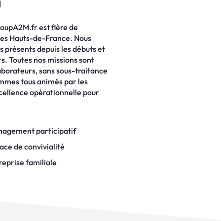
1
roupA2M.fr est fière de
n des Hauts-de-France. Nous
 présents depuis les débuts et
s. Toutes nos missions sont
aborateurs, sans sous-traitance
ommes tous animés par les
xcellence opérationnelle pour
agement participatif
ace de convivialité
reprise familiale