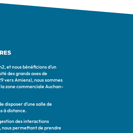
RES
2, et nous bénéficions d’un
ité des grands axes de
t A29 vers Amiens), nous sommes
de la zone commerciale Auchan-
 disposer d’une salle de
s à distance.
 gestion des interactions
o, nous permettant de prendre