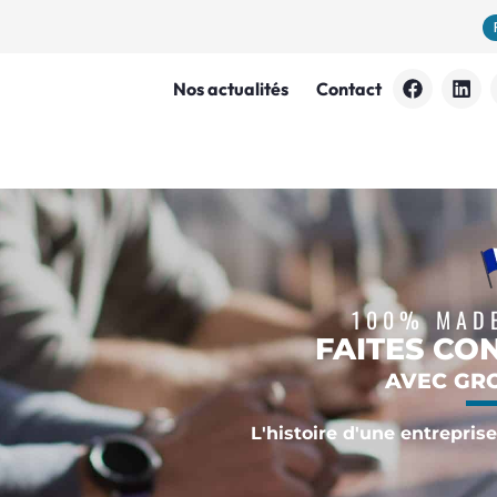
Qui sommes nous ?
Nos actualités
Contact
100% MADE
FAITES CO
AVEC GR
L'histoire d'une entreprise