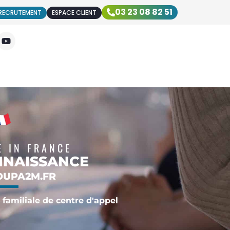
03 23 08 82 51
RECRUTEMENT
ESPACE CLIENT
 IN FRANCE
NNAISSANCE
OUPA2M.FR
 familiale de centre d'appel