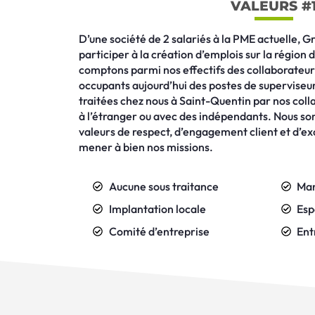
VALEURS #
D’une société de 2 salariés à la PME actuelle, G
participer à la création d’emplois sur la régio
comptons parmi nos effectifs des collaborateurs
occupants aujourd’hui des postes de superviseur
traitées chez nous à Saint-Quentin par nos coll
à l’étranger ou avec des indépendants. Nous s
valeurs de respect, d’engagement client et d’e
mener à bien nos missions.
Aucune sous traitance
Man
Implantation locale
Esp
Comité d’entreprise
Ent