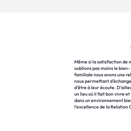
Même si la satisfaction de n
oublions pas moins le bien- 
familiale nous avons une re
nous permettant d’échanger
d’être à leur écoute. D’aill
un lieu où il fait bon vivre 
dans un environnement bien
l’excellence de la Relation C