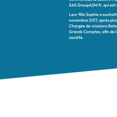
SAS GroupA2M.fr, qui est s
Leur fille Sophie a souhait
novembre 2017, après plus
Chargée de missions Relat
Grands Comptes, afin de le
société.