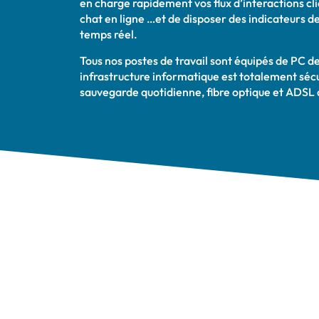
en charge rapidement vos flux d’interactions cli
chat en ligne …et de disposer des indicateurs de 
temps réel.
Tous nos postes de travail sont équipés de PC d
infrastructure informatique est totalement séc
sauvegarde quotidienne, fibre optique et ADSL