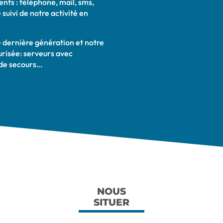
ents : téléphone, mail, sms,
suivi de notre activité en
e dernière génération et notre
urisée: serveurs avec
 de secours…
NOUS
SITUER