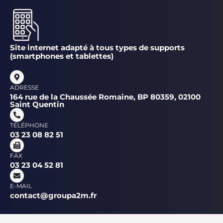
Site internet adapté à tous types de supports
(smartphones et tablettes)
ADRESSE
164 rue de la Chaussée Romaine, BP 80359, 02100
Saint Quentin
TÉLÉPHONE
03 23 08 82 51
FAX
03 23 04 52 81
E-MAIL
contact@groupa2m.fr