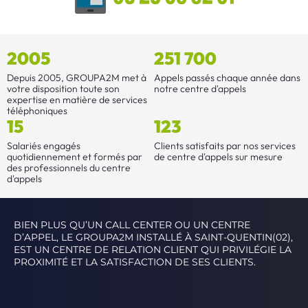
2005
251 700
Depuis 2005, GROUPA2M met à
Appels passés chaque année dans
votre disposition toute son
notre centre d'appels
expertise en matière de services
téléphoniques
15
123
Salariés engagés
Clients satisfaits par nos services
quotidiennement et formés par
de centre d'appels sur mesure
des professionnels du centre
d'appels
BIEN PLUS QU’UN CALL CENTER OU UN CENTRE
D’APPEL, LE GROUPA2M INSTALLÉ À SAINT-QUENTIN(02),
EST UN CENTRE DE RELATION CLIENT QUI PRIVILÉGIE LA
PROXIMITÉ ET LA SATISFACTION DE SES CLIENTS.