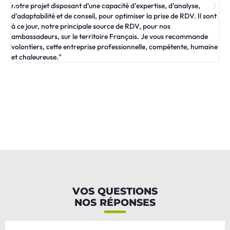
notre projet disposant d’une capacité d’expertise, d’analyse,
leu
d’adaptabilité et de conseil, pour optimiser la prise de RDV. Il sont
nos
à ce jour, notre principale source de RDV, pour nos
gra
ambassadeurs, sur le territoire Français. Je vous recommande
[…
volontiers, cette entreprise professionnelle, compétente, humaine
com
et chaleureuse."
VOS QUESTIONS
NOS RÉPONSES