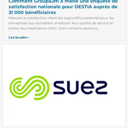
Comment Groupa2m a mené une enquête de
satisfaction nationale pour DESTIA auprès de
31 000 bénéficiaires
Mesurer la satisfaction client est aujourd’hui essentiel pour les
entreprises qui souhaitent améliorer leur qualité de service et
piloter leur expérience client. Dans certains secteurs,
Lire la suite »