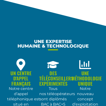
UNE EXPERTISE
HUMAINE & TECHNOLOGIQUE
UN CENTRE
DES
UNE
D'APPEL
TÉLÉCONSEILLERS
MÉTHODOLOGIE
FRANÇAIS
EXPÉRIMENTÉS
UNIQUE
Notre centre
Tous
Notre
d’appel
nos téléopérateurs
nouveau
téléphonique est
sont diplômés
concept
situé en
BAC à BAC+5
d’exploitation