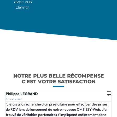
avec vos
clients.
NOTRE PLUS BELLE RÉCOMPENSE
C'EST VOTRE SATISFACTION
Philippe LEGRAND
PH
Site conseil
Rap
"J’étais à la recherche d’un prestataire pour effectuer des prises
"Ra
de RDV lors du lancement de notre nouveau CMS ESY-Web. J’ai
for
trouvé de véritables partenaires s’impliquant entièrement dans
dan