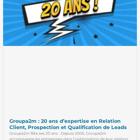
Groupa2m : 20 ans d’expertise en Relation
Client, Prospection et Qualification de Leads
Groupa2m fête ses 20 ans Depuis 2005, Groupa2m
accompagne les entreprises dans l’optimisation de leur relation