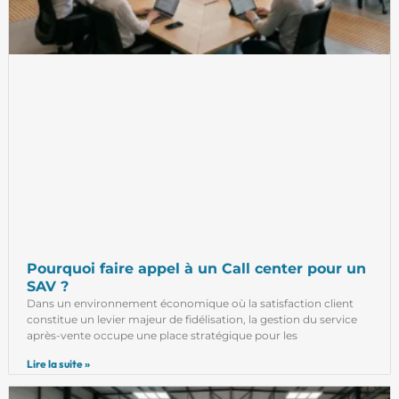
Pourquoi faire appel à un Call center pour un
SAV ?
Dans un environnement économique où la satisfaction client
constitue un levier majeur de fidélisation, la gestion du service
après-vente occupe une place stratégique pour les
Lire la suite »