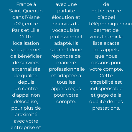
France à
avec une
de
Saint-Quentin
parfaite
notre centre
dans l’Aisne
élocution et
d’appel
(02), entre
pourvus du
téléphonique nou
Paris et Lille.
vocabulaire
permet de
Cette
professionnel
vous fournir la
localisation
adapté. Ils
liste exacte
vous permet
sauront donc
des appels
de bénéficier
répondre de
que nous
de services
manière
passons pour
externalisés
professionnelle
votre compte.
de qualité,
et adaptée à
Cette
depuis
tous les
traçabilité est
un centre
appels reçus
indispensable
d’appel non
pour votre
et gage de la
délocalisé,
compte.
qualité de nos
pour plus de
prestations.
proximité
avec votre
entreprise et