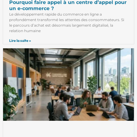
Pourquoi faire appel à un centre d’appel pour
un e-commerce ?
Le développement rapide du commerce en ligne a
profondément transformé les attentes des consommateurs. Si
le parcours d’achat est désormais largement digitalisé, la
relation humaine
Lire la suite »