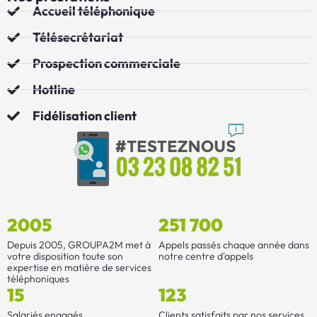
Accueil téléphonique
Télésecrétariat
Prospection commerciale
Hotline
Fidélisation client
2005
251 700
Depuis 2005, GROUPA2M met à
Appels passés chaque année dans
votre disposition toute son
notre centre d'appels
expertise en matière de services
téléphoniques
15
123
Salariés engagés
Clients satisfaits par nos services