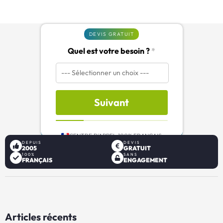
DEVIS GRATUIT
Quel est votre besoin ?
*
Suivant
CENTRE D'APPEL 100% FRANÇAIS
DEPUIS
DEVIS
2005
GRATUIT
100%
SANS
FRANÇAIS
ENGAGEMENT
Articles récents