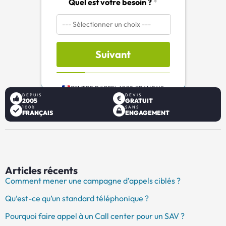
Quel est votre besoin ?
*
Suivant
CENTRE D'APPEL 100% FRANÇAIS
DEPUIS
DEVIS
2005
GRATUIT
100%
SANS
FRANÇAIS
ENGAGEMENT
Articles récents
Comment mener une campagne d’appels ciblés ?
Qu’est-ce qu’un standard téléphonique ?
Pourquoi faire appel à un Call center pour un SAV ?