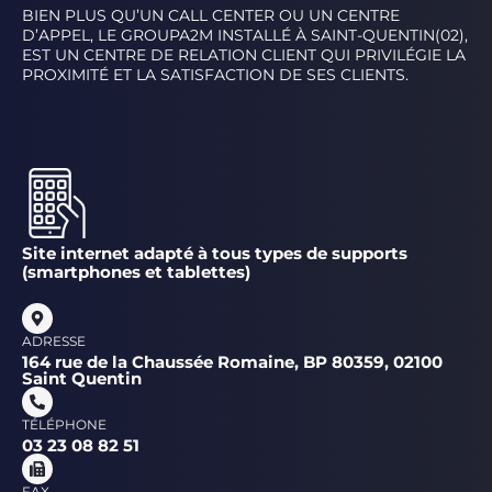
BIEN PLUS QU’UN CALL CENTER OU UN CENTRE
D’APPEL, LE GROUPA2M INSTALLÉ À SAINT-QUENTIN(02),
EST UN CENTRE DE RELATION CLIENT QUI PRIVILÉGIE LA
PROXIMITÉ ET LA SATISFACTION DE SES CLIENTS.
Site internet adapté à tous types de supports
(smartphones et tablettes)
ADRESSE
164 rue de la Chaussée Romaine, BP 80359, 02100
Saint Quentin
TÉLÉPHONE
03 23 08 82 51
FAX