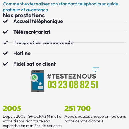
Comment externaliser son standard téléphonique: guide
pratique et avantages
Nos prestations
Accueil téléphonique
Télésecrétariat
Prospection commerciale
Hotline
Fidélisation client
2005
251 700
Depuis 2005, GROUPA2M met à
Appels passés chaque année dans
votre disposition toute son
notre centre d'appels
expertise en matière de services