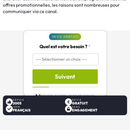
offres promotionnelles, les raisons sont nombreuses pour
communiquer via ce canal.
DEVIS GRATUIT
Quel est votre besoin ?
*
Suivant
CENTRE D'APPEL 100% FRANÇAIS
DEPUIS
DEVIS
2005
GRATUIT
100%
SANS
FRANÇAIS
ENGAGEMENT